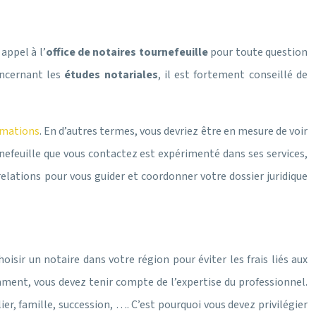
appel à l’
office de notaires tournefeuille
pour toute question
oncernant les
études notariales
, il est fortement conseillé de
rmations
. En d’autres termes, vous devriez être en mesure de voir
rnefeuille que vous contactez est expérimenté dans ses services,
relations pour vous guider et coordonner votre dossier juridique
oisir un notaire dans votre région pour éviter les frais liés aux
mment, vous devez tenir compte de l’expertise du professionnel.
 famille, succession, …. C’est pourquoi vous devez privilégier