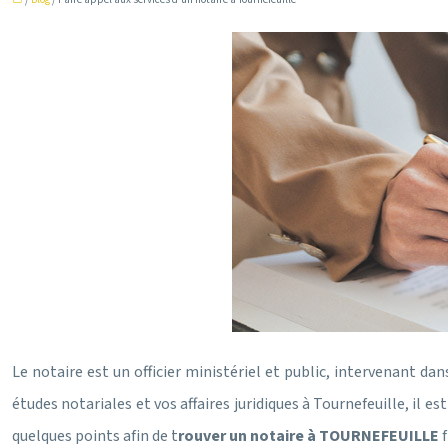
Le notaire est un officier ministériel et public, intervenant d
études notariales et vos affaires juridiques à Tournefeuille, il es
quelques points afin de t
rouver un notaire à TOURNEFEUILLE
f