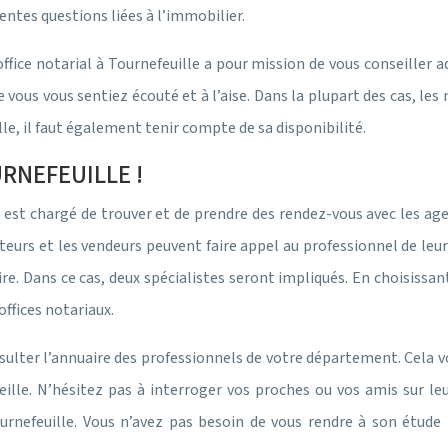
rentes questions liées à l’immobilier.
 office notarial à Tournefeuille a pour mission de vous conseille
ue vous vous sentiez écouté et à l’aise. Dans la plupart des cas, l
lle, il faut également tenir compte de sa disponibilité.
RNEFEUILLE !
Il est chargé de trouver et de prendre des rendez-vous avec les a
heteurs et les vendeurs peuvent faire appel au professionnel de leur
e. Dans ce cas, deux spécialistes seront impliqués. En choisissan
offices notariaux.
sulter l’annuaire des professionnels de votre département. Cela v
ille. N’hésitez pas à interroger vos proches ou vos amis sur le
urnefeuille. Vous n’avez pas besoin de vous rendre à son étud