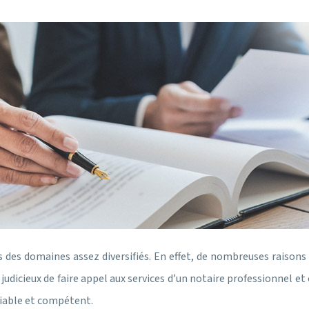
ans des domaines assez diversifiés. En effet, de nombreuses rais
t judicieux de faire appel aux services d’un notaire professionnel e
iable et compétent.