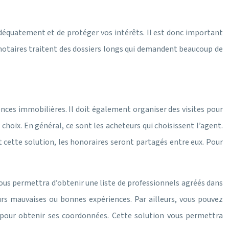
r adéquatement et de protéger vos intérêts. Il est donc important
es notaires traitent des dossiers longs qui demandent beaucoup de
gences immobilières. Il doit également organiser des visites pour
 choix. En général, ce sont les acheteurs qui choisissent l’agent.
t cette solution, les honoraires seront partagés entre eux. Pour
ous permettra d’obtenir une liste de professionnels agréés dans
urs mauvaises ou bonnes expériences. Par ailleurs, vous pouvez
e pour obtenir ses coordonnées. Cette solution vous permettra