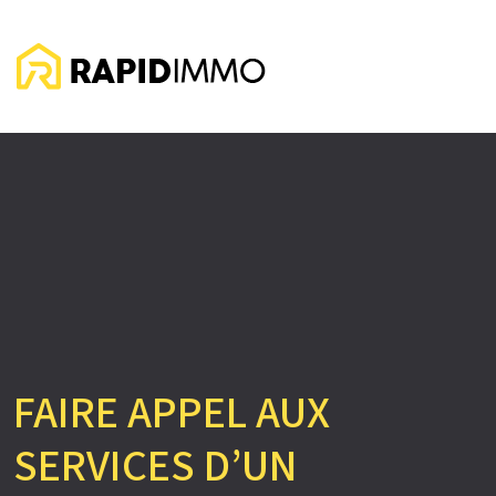
FAIRE APPEL AUX
SERVICES D’UN