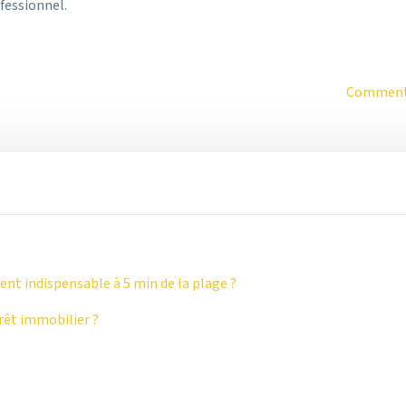
fessionnel.
Comment b
ent indispensable à 5 min de la plage ?
rêt immobilier ?