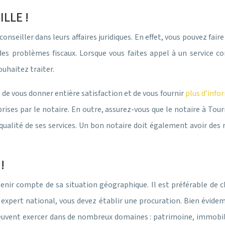
LLE !
nseiller dans leurs affaires juridiques. En effet, vous pouvez faire 
des problèmes fiscaux. Lorsque vous faites appel à un service c
uhaitez traiter.
 de vous donner entière satisfaction et de vous fournir
plus d’info
rises par le notaire. En outre, assurez-vous que le notaire à Tou
ualité de ses services. Un bon notaire doit également avoir des 
!
tenir compte de sa situation géographique. Il est préférable de ch
 expert national, vous devez établir une procuration. Bien évide
vent exercer dans de nombreux domaines : patrimoine, immobilier,