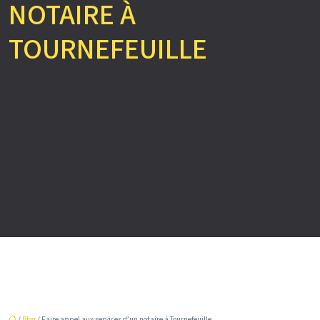
NOTAIRE À
TOURNEFEUILLE
/
Blog
/ Faire appel aux services d’un notaire à Tournefeuille