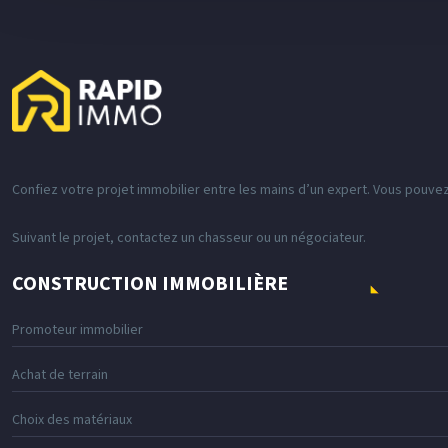
Confiez votre projet immobilier entre les mains d’un expert. Vous pouve
Suivant le projet, contactez un chasseur ou un négociateur.
CONSTRUCTION IMMOBILIÈRE
Promoteur immobilier
Achat de terrain
Choix des matériaux