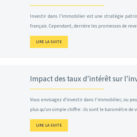
Investir dans l’immobilier est une stratégie pat
français. Cependant, derrière les promesses de rev
LIRE LA SUITE
Impact des taux d’intérêt sur l’i
Vous envisagez d’investir dans l’immobilier, ou pe
plus qu’un simple chiffre : ils sont le baromètre d
LIRE LA SUITE