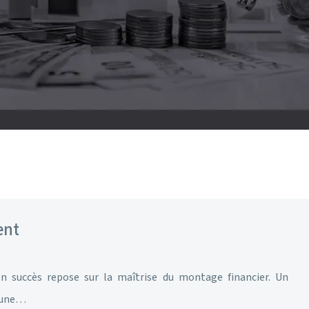
ent
n succès repose sur la maîtrise du montage financier. Un
s une…