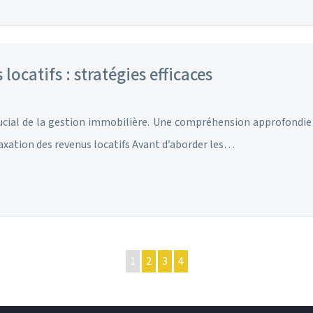
locatifs : stratégies efficaces
ucial de la gestion immobilière. Une compréhension approfondie d
axation des revenus locatifs Avant d’aborder les…
1
2
3
4