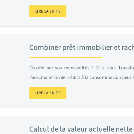
LIRE LA SUITE
Combiner prêt immobilier et rac
Étouffé par vos mensualités ? Et si vous transf
l’accumulation de crédits à la consommation peut
LIRE LA SUITE
Calcul de la valeur actuelle nett