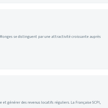
s Monges se distinguent par une attractivité croissante auprès
 et générer des revenus locatifs réguliers. La Française SCPI,