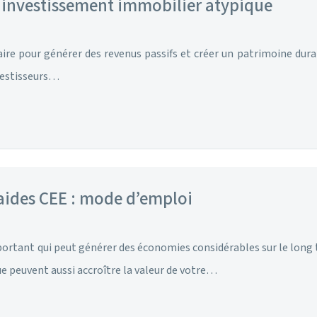
 investissement immobilier atypique
ire pour générer des revenus passifs et créer un patrimoine durabl
nvestisseurs…
aides CEE : mode d’emploi
tant qui peut générer des économies considérables sur le long te
e peuvent aussi accroître la valeur de votre…