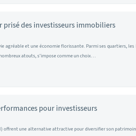
r prisé des investisseurs immobiliers
 vie agréable et une économie florissante. Parmi ses quartiers, le
ses nombreux atouts, s’impose comme un choix…
performances pour investisseurs
 offrent une alternative attractive pour diversifier son patrimoine