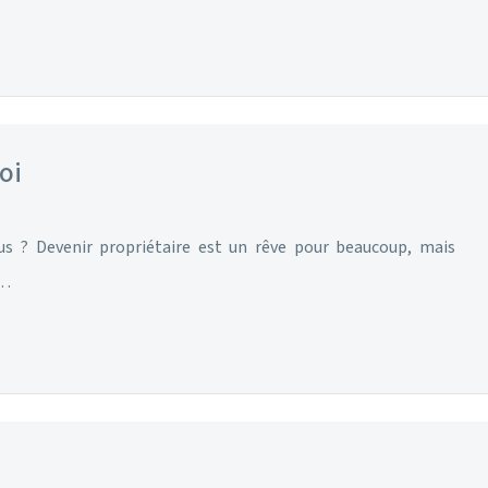
oi
us ? Devenir propriétaire est un rêve pour beaucoup, mais
n…