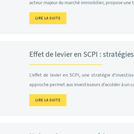
acteur majeur du marché immobilier, propose une l
LIRE LA SUITE
Effet de levier en SCPI : stratég
L’effet de levier en SCPI, une stratégie d’inves
approche permet aux investisseurs d’accéder à un c
LIRE LA SUITE