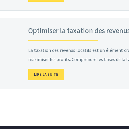
Optimiser la taxation des revenus 
La taxation des revenus locatifs est un élément cr
maximiser les profits. Comprendre les bases de la t
LIRE LA SUITE