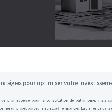
tratégies pour optimiser votre investissem
nue prometteuse pour la constitution de patrimoine, mais so
mer un projet porteur en un gouffre financier. La clé réside dan