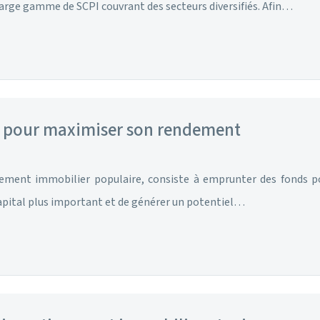
arge gamme de SCPI couvrant des secteurs diversifiés. Afin…
ies pour maximiser son rendement
tissement immobilier populaire, consiste à emprunter des fonds
apital plus important et de générer un potentiel…