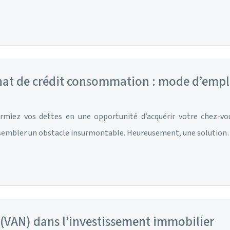
hat de crédit consommation : mode d’empl
ormiez vos dettes en une opportunité d’acquérir votre chez-vo
 sembler un obstacle insurmontable. Heureusement, une solutio
e (VAN) dans l’investissement immobilier