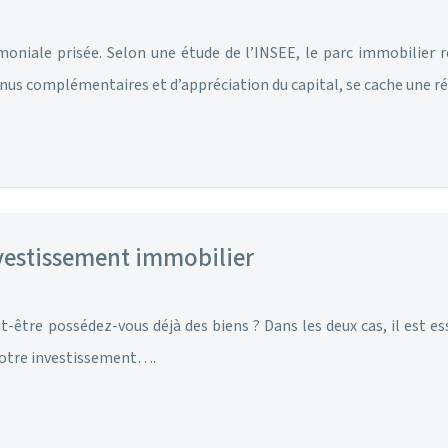
rimoniale prisée. Selon une étude de l’INSEE, le parc immobili
enus complémentaires et d’appréciation du capital, se cache une r
nvestissement immobilier
ut-être possédez-vous déjà des biens ? Dans les deux cas, il est e
e votre investissement….