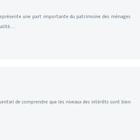
er représente une part importante du patrimoine des ménages
éalité…
ssentiel de comprendre que les niveaux des intérêts sont bien