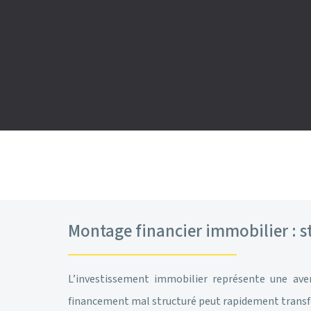
Montage financier immobilier : s
L’investissement immobilier représente une ave
financement mal structuré peut rapidement transfor