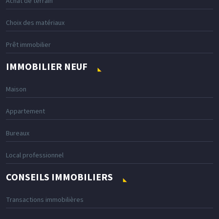
Achat de terrain
Choix des matériaux
Prêt immobilier
IMMOBILIER NEUF
Maison
Appartement
Bureaux
Local professionnel
CONSEILS IMMOBILIERS
Transactions immobilières