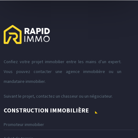
Confiez votre projet immobilier entre les mains d’un expert.
Vous pouvez contacter une agence immobilière ou un
mandataire immobilier.
Suivant le projet, contactez un chasseur ou un négociateur.
CONSTRUCTION IMMOBILIÈRE
Promoteur immobilier