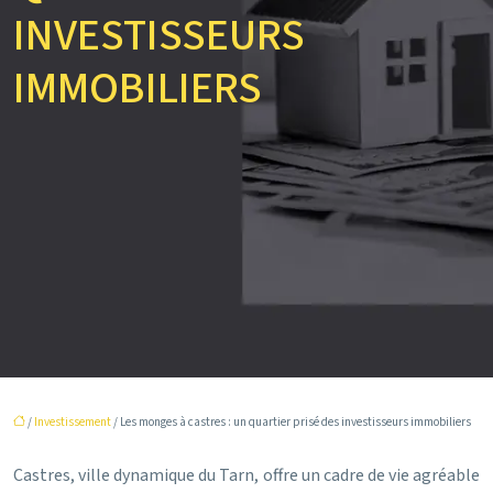
INVESTISSEURS
IMMOBILIERS
/
Investissement
/ Les monges à castres : un quartier prisé des investisseurs immobiliers
Castres, ville dynamique du Tarn, offre un cadre de vie agréable