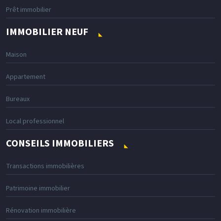
Prêt immobilier
IMMOBILIER NEUF
Maison
Appartement
Bureaux
Local professionnel
CONSEILS IMMOBILIERS
Transactions immobilières
Patrimoine immobilier
Rénovation immobilière