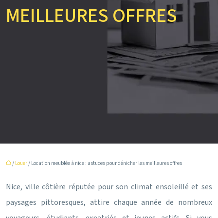
MEILLEURES OFFRES
/
Louer
/ Location meublée à nice : astuces pour dénicher les meilleures offres
Nice, ville côtière réputée pour son climat ensoleillé et ses
paysages pittoresques, attire chaque année de nombreux