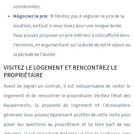
coordonnées.
Négociez le prix
: N’hésitez pas à négocier le prix de la
location, surtout si vous louez pour une longue durée.
Vous pouvez proposer un prix inférieur à celui affiché dans
l’annonce, en argumentant sur la durée de votre séjour ou
la période de l’année.
VISITEZ LE LOGEMENT ET RENCONTREZ LE
PROPRIÉTAIRE
Avant de signer un contrat, il est indispensable de visiter le
logement et de rencontrer le propriétaire. Vérifiez l’état des
équipements, la propreté du logement et l’atmosphère
générale. Vous pouvez également profiter de cette visite pour
poser des questions au propriétaire et lui faire part de vos