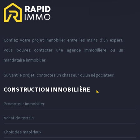
Confiez votre projet immobilier entre les mains d’un expert.
Vous pouvez contacter une agence immobilière ou un
mandataire immobilier.
Suivant le projet, contactez un chasseur ou un négociateur.
CONSTRUCTION IMMOBILIÈRE
Promoteur immobilier
Achat de terrain
Choix des matériaux