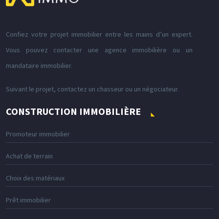
Confiez votre projet immobilier entre les mains d’un expert.
Vous pouvez contacter une agence immobilière ou un
mandataire immobilier.
Suivant le projet, contactez un chasseur ou un négociateur.
CONSTRUCTION IMMOBILIÈRE
Promoteur immobilier
Achat de terrain
Choix des matériaux
Prêt immobilier