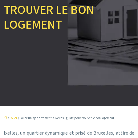
TROUVER LE BON
LOGEMENT
/
Louer
/ Louer un appartement à ixelles : guide pour trouver le bon logement
Ixelles, un quartier dynamique et prisé de Bruxelles, attire de