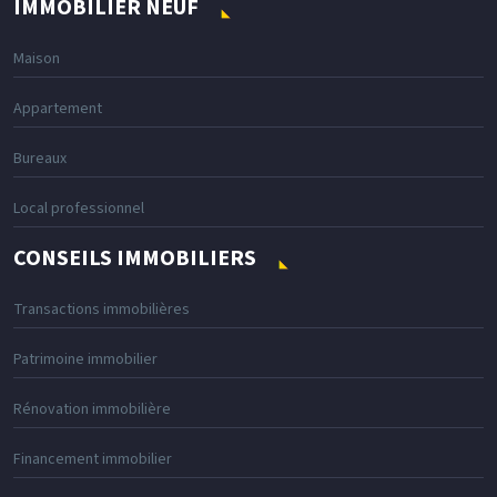
IMMOBILIER NEUF
Maison
Appartement
Bureaux
Local professionnel
CONSEILS IMMOBILIERS
Transactions immobilières
Patrimoine immobilier
Rénovation immobilière
Financement immobilier