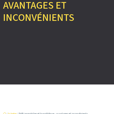
AVANTAGES ET
INCONVÉNIENTS
/
Acheter
/ Prêt immobilier et hypothèque : avantages et inconvénients