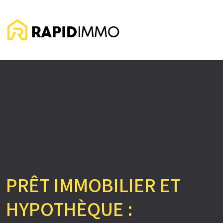
PRÊT IMMOBILIER ET
HYPOTHÈQUE :