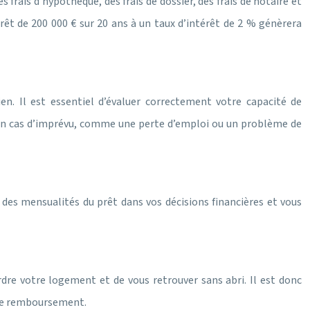
 frais d’hypothèque, des frais de dossier, des frais de notaire et
prêt de 200 000 € sur 20 ans à un taux d’intérêt de 2 % génèrera
en. Il est essentiel d’évaluer correctement votre capacité de
en cas d’imprévu, comme une perte d’emploi ou un problème de
e des mensualités du prêt dans vos décisions financières et vous
dre votre logement et de vous retrouver sans abri. Il est donc
é de remboursement.