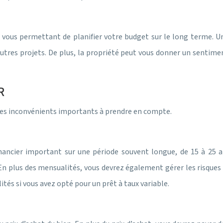
n vous permettant de planifier votre budget sur le long terme. U
tres projets. De plus, la propriété peut vous donner un sentimen
R
des inconvénients importants à prendre en compte.
ancier important sur une période souvent longue, de 15 à 25 an
n plus des mensualités, vous devrez également gérer les risques l
tés si vous avez opté pour un prêt à taux variable.