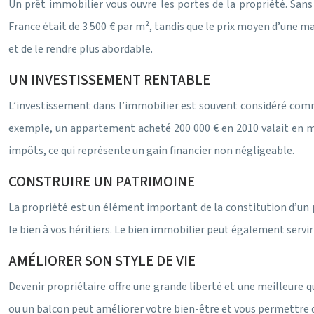
Un prêt immobilier vous ouvre les portes de la propriété. Sans
France était de 3 500 € par m², tandis que le prix moyen d’une ma
et de le rendre plus abordable.
UN INVESTISSEMENT RENTABLE
L’investissement dans l’immobilier est souvent considéré comm
exemple, un appartement acheté 200 000 € en 2010 valait en mo
impôts, ce qui représente un gain financier non négligeable.
CONSTRUIRE UN PATRIMOINE
La propriété est un élément important de la constitution d’un
le bien à vos héritiers. Le bien immobilier peut également serv
AMÉLIORER SON STYLE DE VIE
Devenir propriétaire offre une grande liberté et une meilleure qu
ou un balcon peut améliorer votre bien-être et vous permettre 