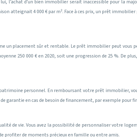
 lui, l’achat d’un bien immobilier serait inaccessible pour la m
ison atteignait 4 000 € par m². Face à ces prix, un prêt immobilier
e un placement sûr et rentable. Le prêt immobilier peut vous pe
yenne 250 000 € en 2020, soit une progression de 25 %. De plus, 
 patrimoine personnel. En remboursant votre prêt immobilier, vo
ir de garantie en cas de besoin de financement, par exemple pour f
alité de vie. Vous avez la possibilité de personnaliser votre loge
de profiter de moments précieux en famille ou entre amis.