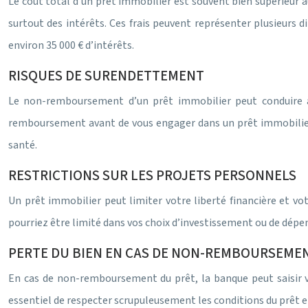
Le coût total d’un prêt immobilier est souvent bien supérieur au 
surtout des intérêts. Ces frais peuvent représenter plusieurs d
environ 35 000 € d’intérêts.
RISQUES DE SURENDETTEMENT
Le non-remboursement d’un prêt immobilier peut conduire à de
remboursement avant de vous engager dans un prêt immobilier
santé.
RESTRICTIONS SUR LES PROJETS PERSONNELS
Un prêt immobilier peut limiter votre liberté financière et vot
pourriez être limité dans vos choix d’investissement ou de dépe
PERTE DU BIEN EN CAS DE NON-REMBOURSEME
En cas de non-remboursement du prêt, la banque peut saisir vo
essentiel de respecter scrupuleusement les conditions du prêt e