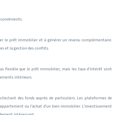
inconvénients.
rser le prêt immobilier et à générer un revenu complémentaire.
s et la gestion des conflits.
us flexible que le prêt immobilier, mais les taux d’intérêt sont
gements intérieurs.
llectant des fonds auprès de particuliers. Les plateformes de
 appartement ou l’achat d’un bien immobilier. L’investissement
ndement intéressant.