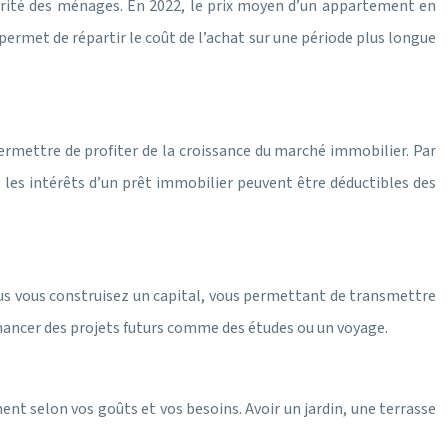
ajorité des ménages. En 2022, le prix moyen d’un appartement en
 permet de répartir le coût de l’achat sur une période plus longue
rmettre de profiter de la croissance du marché immobilier. Par
les intérêts d’un prêt immobilier peuvent être déductibles des
us vous construisez un capital, vous permettant de transmettre
inancer des projets futurs comme des études ou un voyage.
ment selon vos goûts et vos besoins. Avoir un jardin, une terrasse