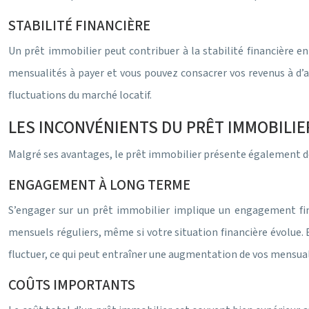
STABILITÉ FINANCIÈRE
Un prêt immobilier peut contribuer à la stabilité financière e
mensualités à payer et vous pouvez consacrer vos revenus à d’au
fluctuations du marché locatif.
LES INCONVÉNIENTS DU PRÊT IMMOBILIE
Malgré ses avantages, le prêt immobilier présente également 
ENGAGEMENT À LONG TERME
S’engager sur un prêt immobilier implique un engagement fin
mensuels réguliers, même si votre situation financière évolue. E
fluctuer, ce qui peut entraîner une augmentation de vos mensuali
COÛTS IMPORTANTS