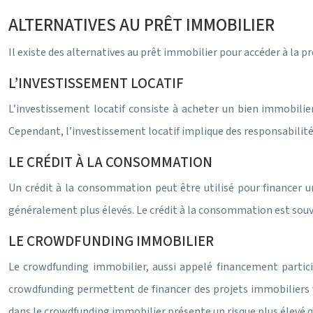
ALTERNATIVES AU PRÊT IMMOBILIER
Il existe des alternatives au prêt immobilier pour accéder à la 
L’INVESTISSEMENT LOCATIF
L’investissement locatif consiste à acheter un bien immobilie
Cependant, l’investissement locatif implique des responsabilités
LE CRÉDIT À LA CONSOMMATION
Un crédit à la consommation peut être utilisé pour financer une
généralement plus élevés. Le crédit à la consommation est souv
LE CROWDFUNDING IMMOBILIER
Le crowdfunding immobilier, aussi appelé financement partici
crowdfunding permettent de financer des projets immobiliers v
dans le crowdfunding immobilier présente un risque plus élevé q