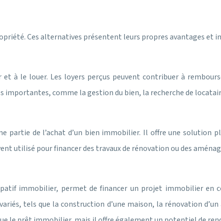
propriété. Ces alternatives présentent leurs propres avantages et 
r et à le louer. Les loyers perçus peuvent contribuer à rembou
 importantes, comme la gestion du bien, la recherche de locataire
 partie de l’achat d’un bien immobilier. Il offre une solution pl
ent utilisé pour financer des travaux de rénovation ou des aména
patif immobilier, permet de financer un projet immobilier en co
ariés, tels que la construction d’une maison, la rénovation d’un
ue le prêt immobilier, mais il offre également un potentiel de re