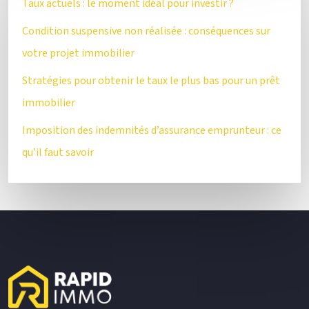
Taux actuels : le moment idéal pour investir ?
Condition suspensive non réalisée : conséquences sur
votre projet immobilier
Stratégies pour obtenir le taux le plus bas pour un prêt
immobilier
Imposition des indemnités d’assurance emprunteur : ce
qu’il faut savoir