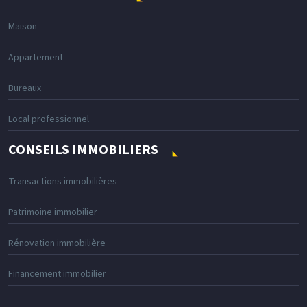
Maison
Appartement
Bureaux
Local professionnel
CONSEILS IMMOBILIERS
Transactions immobilières
Patrimoine immobilier
Rénovation immobilière
Financement immobilier