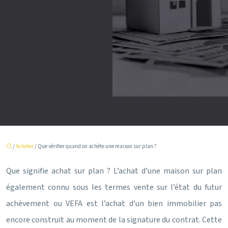
/
Acheter
/ Que vérifier quand on achète une maison sur plan ?
Que signifie achat sur plan ? L’achat d’une maison sur plan
également connu sous les termes vente sur l’état du futur
achèvement ou VEFA est l’achat d’un bien immobilier pas
encore construit au moment de la signature du contrat. Cette