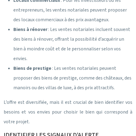
Locaux commerciaux
: Pour les investisseurs ou les
entrepreneurs, les ventes notariales peuvent proposer
des locaux commerciaux à des prix avantageux.
Biens à rénover
: Les ventes notariales incluent souvent
des biens à rénover, offrant la possibilité d’acquérir un
bien à moindre coût et de le personnaliser selon vos
envies.
Biens de prestige
: Les ventes notariales peuvent
proposer des biens de prestige, comme des châteaux, des
manoirs ou des villas de luxe, à des prix attractifs.
L’offre est diversifiée, mais il est crucial de bien identifier vos
besoins et vos envies pour choisir le bien qui correspond à
votre projet.
IDENTIFIER LES SIGNAUX D’ALERTE