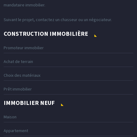
mandataire immobilier.
Suivant le projet, contactez un chasseur ou un négociateur.
CONSTRUCTION IMMOBILIÈRE
Promoteur immobilier
Achat de terrain
Choix des matériaux
Prêt immobilier
IMMOBILIER NEUF
Maison
Appartement