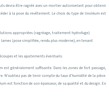
uts devra être ragréé avec un mortier autonivelant pour obtenir
céder à la pose du revêtement. Le choix du type de linoléum est
 solutions appropriées (ragréage, traitement hydrofuge).
ou lames (pose simplifiée, rendu plus moderne), en tenant
 découpes et les ajustements éventuels.
m est généralement suffisante. Dans les zones de fort passage,
e. N’oubliez pas de tenir compte du taux d’humidité de la pièce.
léum est fonction de son épaisseur, de sa qualité et du design. En