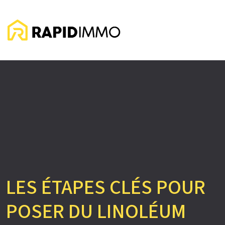
LES ÉTAPES CLÉS POUR
POSER DU LINOLÉUM