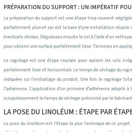
PRÉPARATION DU SUPPORT : UN IMPÉRATIF PO
La préparation du support est une étape trop souvent négligée, 
parfaitement plan et sec est la base d’une installation réussie
éventuels résidus. Dégraissez ensuite le sol à l’aide d’un nettoya
pour obtenir une surface parfaitement lisse. Terminez en appliqu
Le ragréage est une étape cruciale pour aplanir les sols irr
parfaitement lisse et horizontale. Le temps de séchage du ragr
indiquées sur l’emballage du produit. Une fois le ragréage tot
l’adhérence. L’application d’un primaire d’adhérence adapté à l
scrupuleusement le temps de séchage préconisé par le fabricant
LA POSE DU LINOLÉUM : ÉTAPE PAR ÉTAP
La pose du linoléum est l’étape la plus technique de ce projet. 