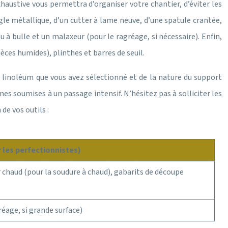
exhaustive vous permettra d’organiser votre chantier, d’éviter les
gle métallique, d’un cutter à lame neuve, d’une spatule crantée,
 à bulle et un malaxeur (pour le ragréage, si nécessaire). Enfin,
èces humides), plinthes et barres de seuil.
 linoléum que vous avez sélectionné et de la nature du support
nes soumises à un passage intensif. N’hésitez pas à solliciter les
de vos outils :
les perfectionnistes)
r chaud (pour la soudure à chaud), gabarits de découpe
réage, si grande surface)