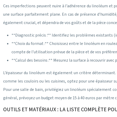
Ces imperfections peuvent nuire à l’adhérence du linoléum et p
une surface parfaitement plane. En cas de présence d’humidité,
également crucial, et dépendra de vos goûts et de la pièce conce
**Diagnostic précis :** Identifiez les problèmes existants (
**Choix du format :** Choisissez entre le linoléum en roulea
compte de l’utilisation prévue de la pièce et de vos préfére
**Calcul des besoins :** Mesurez la surface à recouvrir avec
L’épaisseur du linoléum est également un critère déterminant.
comme les couloirs ou les cuisines, optez pour une épaisseur su
Pour une salle de bain, privilégiez un linoléum spécialement conç
général, prévoyez un budget moyen de 15 à 40 euros par mètre c
OUTILS ET MATÉRIAUX : LA LISTE COMPLÈTE PO