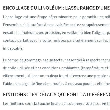
ENCOLLAGE DU LINOLÉUM : L’ASSURANCE D’UN
L’encollage est une étape déterminante pour garantir une adh
l’ensemble de la surface à recouvrir. Respectez scrupuleusement
ensuite le linoléum avec précision, en veillant à bien l’aligner 
contact parfait avec la colle. Insistez particulièrement sur les 
impeccable.
Le temps de gommage est un facteur essentiel à respecter scrup
de colle utilisée et des conditions ambiantes (température et 
efficacement, utilisez un rouleau lourd et exercez une pression c
l’aide d’une aiguille fine et marouflez à nouveau pour les élimine
FINITIONS : LES DÉTAILS QUI FONT LA DIFFÉREN
Les finitions sont la touche finale qui sublimera votre sol en 