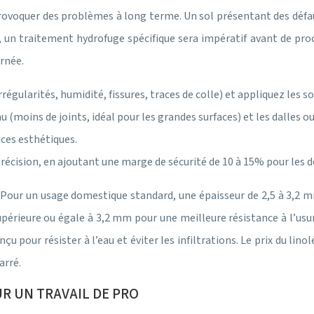
rovoquer des problèmes à long terme. Un sol présentant des défa
 un traitement hydrofuge spécifique sera impératif avant de pro
rnée.
irrégularités, humidité, fissures, traces de colle) et appliquez les
u (moins de joints, idéal pour les grandes surfaces) et les dalles 
nces esthétiques.
 précision, en ajoutant une marge de sécurité de 10 à 15% pour les
 Pour un usage domestique standard, une épaisseur de 2,5 à 3,2 m
périeure ou égale à 3,2 mm pour une meilleure résistance à l’usur
u pour résister à l’eau et éviter les infiltrations. Le prix du lino
arré.
UR UN TRAVAIL DE PRO