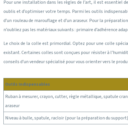
Pour une installation dans les règles de l’art, il est essentiel 
oublis et d’optimiser votre temps. Parmi les outils indispensab
d’un rouleau de marouflage et d’un araseur. Pour la préparation 
n’oubliez pas les matériaux suivants : primaire d’adhérence adapt
Le choix de la colle est primordial. Optez pour une colle spé
existant. Certaines colles sont conçues pour résister à l’humidit
conseils d’un vendeur spécialisé pour vous orienter vers le produi
Outils Indispensables
Ruban à mesurer, crayon, cutter, règle métallique, spatule cra
araseur
Niveau à bulle, spatule, racloir (pour la préparation du support