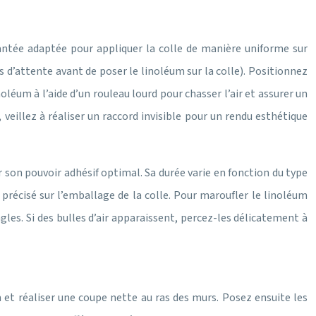
antée adaptée pour appliquer la colle de manière uniforme sur
 d’attente avant de poser le linoléum sur la colle). Positionnez
oléum à l’aide d’un rouleau lourd pour chasser l’air et assurer un
, veillez à réaliser un raccord invisible pour un rendu esthétique
son pouvoir adhésif optimal. Sa durée varie en fonction du type
précisé sur l’emballage de la colle. Pour maroufler le linoléum
ngles. Si des bulles d’air apparaissent, percez-les délicatement à
m et réaliser une coupe nette au ras des murs. Posez ensuite les