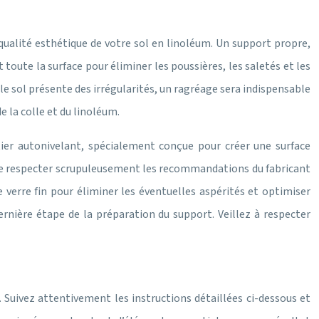
 qualité esthétique de votre sol en linoléum. Un support propre,
oute la surface pour éliminer les poussières, les saletés et les
i le sol présente des irrégularités, un ragréage sera indispensable
 la colle et du linoléum.
tier autonivelant, spécialement conçue pour créer une surface
f de respecter scrupuleusement les recommandations du fabricant
 verre fin pour éliminer les éventuelles aspérités et optimiser
dernière étape de la préparation du support. Veillez à respecter
é. Suivez attentivement les instructions détaillées ci-dessous et