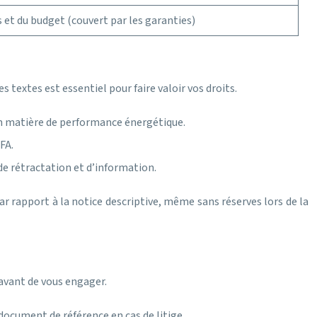
 et du budget (couvert par les garanties)
 textes est essentiel pour faire valoir vos droits.
en matière de performance énergétique.
FA.
 rétractation et d’information.
r rapport à la notice descriptive, même sans réserves lors de la
 avant de vous engager.
 document de référence en cas de litige.