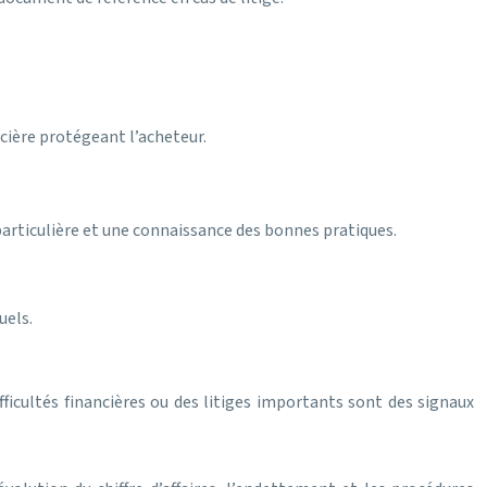
cière protégeant l’acheteur.
 particulière et une connaissance des bonnes pratiques.
uels.
ifficultés financières ou des litiges importants sont des signaux