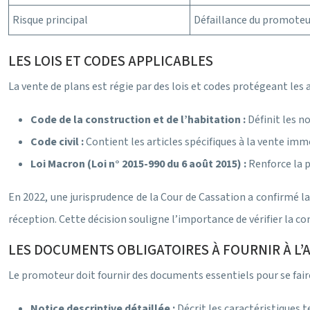
Risque principal
Défaillance du promoteur
LES LOIS ET CODES APPLICABLES
La vente de plans est régie par des lois et codes protégeant les a
Code de la construction et de l’habitation :
Définit les n
Code civil :
Contient les articles spécifiques à la vente imm
Loi Macron (Loi n° 2015-990 du 6 août 2015) :
Renforce la 
En 2022, une jurisprudence de la Cour de Cassation a confirmé l
réception. Cette décision souligne l’importance de vérifier la c
LES DOCUMENTS OBLIGATOIRES À FOURNIR À L
Le promoteur doit fournir des documents essentiels pour se faire
Notice descriptive détaillée :
Décrit les caractéristiques t