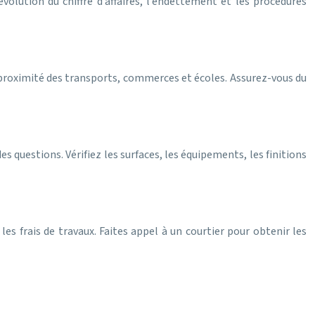
évolution du chiffre d’affaires, l’endettement et les procédures
 proximité des transports, commerces et écoles. Assurez-vous du
 questions. Vérifiez les surfaces, les équipements, les finitions
 les frais de travaux. Faites appel à un courtier pour obtenir les