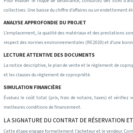
Pour évaluer le risque de défaillance, consultez des sites d’
collectives. Une baisse du chiffre d’affaires ou un endettement él
ANALYSE APPROFONDIE DU PROJET
L’emplacement, la qualité des matériaux et des prestations son
respect des normes environnementales (RE2020) et d’une bonne
LECTURE ATTENTIVE DES DOCUMENTS
La notice descriptive, le plan de vente et le règlement de copro
et les clauses du règlement de copropriété.
SIMULATION FINANCIÈRE
Évaluez le coût total (prix, frais de notaire, taxes) et vérifiez
meilleures conditions de financement.
LA SIGNATURE DU CONTRAT DE RÉSERVATION ET
Cette étape engage formellement l’acheteur et le vendeur. Comp