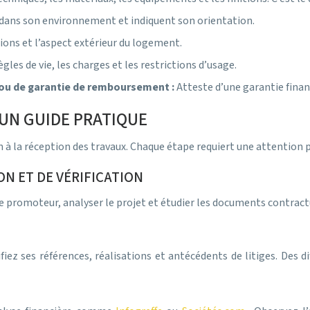
dans son environnement et indiquent son orientation.
ons et l’aspect extérieur du logement.
règles de vie, les charges et les restrictions d’usage.
 ou de garantie de remboursement :
Atteste d’une garantie finan
: UN GUIDE PRATIQUE
on à la réception des travaux. Chaque étape requiert une attention
ON ET DE VÉRIFICATION
 le promoteur, analyser le projet et étudier les documents contract
iez ses références, réalisations et antécédents de litiges. Des d