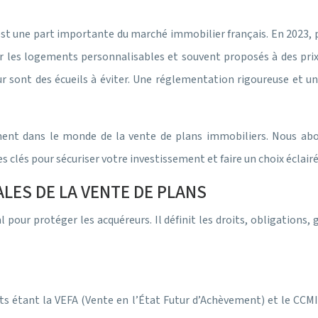
, est une part importante du marché immobilier français. En 2023
r les logements personnalisables et souvent proposés à des prix
eur sont des écueils à éviter. Une réglementation rigoureuse et
ent dans le monde de la vente de plans immobiliers. Nous abor
es clés pour sécuriser votre investissement et faire un choix éclairé
ALES DE LA VENTE DE PLANS
 pour protéger les acquéreurs. Il définit les droits, obligations,
nts étant la VEFA (Vente en l’État Futur d’Achèvement) et le CCMI