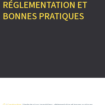
RÉGLEMENTATION ET
BONNES PRATIQUES
/
Construction
/ Vente de plans immobiliers : réglementation et bonnes pratiques