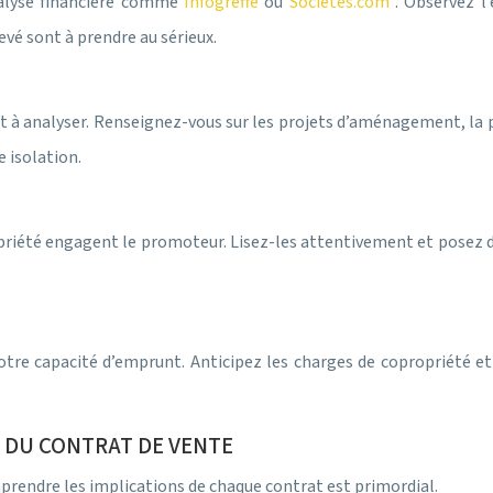
analyse financière comme
Infogreffe
ou
Sociétés.com
. Observez l’
evé sont à prendre au sérieux.
t à analyser. Renseignez-vous sur les projets d’aménagement, la
 isolation.
priété engagent le promoteur. Lisez-les attentivement et posez des
 votre capacité d’emprunt. Anticipez les charges de copropriété et
 DU CONTRAT DE VENTE
rendre les implications de chaque contrat est primordial.