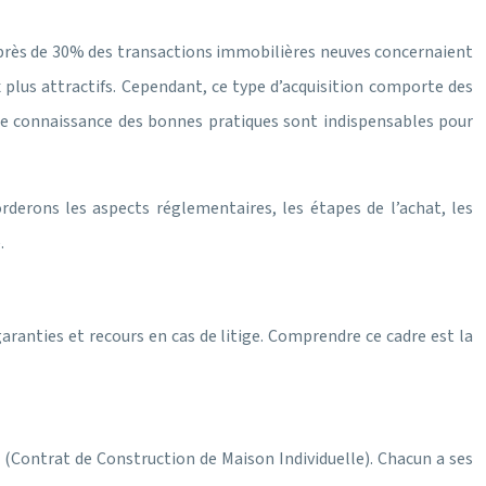
, près de 30% des transactions immobilières neuves concernaient
 plus attractifs. Cependant, ce type d’acquisition comporte des
 une connaissance des bonnes pratiques sont indispensables pour
derons les aspects réglementaires, les étapes de l’achat, les
.
 garanties et recours en cas de litige. Comprendre ce cadre est la
 (Contrat de Construction de Maison Individuelle). Chacun a ses