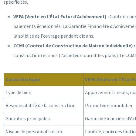
spécificités.
VEFA (Vente en l’État Futur d’Achèvement) :
Contrat cour
paiements échelonnés. La Garantie Financière d’Achèvement
la solidité de l’ouvrage pendant dix ans.
CCMI (Contrat de Construction de Maison Individuelle) :
construction) et sans (l’acheteur fournit les plans). Le CCM
Caractéristique
VEFA (Vente en l’État 
Type de bien
Appartements neufs, ma
Responsabilité de la construction
Promoteur immobilier
Garanties principales
Garantie Financière d’A
Niveau de personnalisation
Limitée, choix des finiti