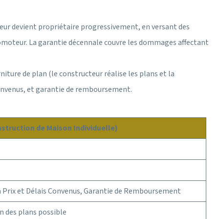
ur devient propriétaire progressivement, en versant des
romoteur. La garantie décennale couvre les dommages affectant
rniture de plan (le constructeur réalise les plans et la
s convenus, et garantie de remboursement.
struction de Maison Individuelle)
 à Prix et Délais Convenus, Garantie de Remboursement
n des plans possible