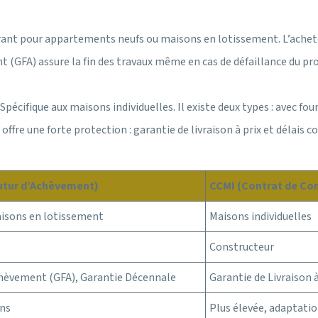
ant pour appartements neufs ou maisons en lotissement. L’achete
 (GFA) assure la fin des travaux même en cas de défaillance du p
Spécifique aux maisons individuelles. Il existe deux types : avec fou
I offre une forte protection : garantie de livraison à prix et délai
Futur d’Achèvement)
CCMI (Contrat de Con
isons en lotissement
Maisons individuelles
Constructeur
chèvement (GFA), Garantie Décennale
Garantie de Livraison
ons
Plus élevée, adaptatio