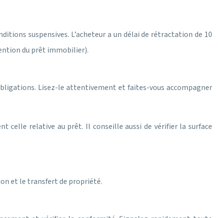
onditions suspensives. L’acheteur a un délai de rétractation de 10
tention du prêt immobilier).
t obligations. Lisez-le attentivement et faites-vous accompagner
elle relative au prêt. Il conseille aussi de vérifier la surface
on et le transfert de propriété.